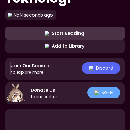
NaN seconds ago
Start Reading
Add to Library
Join Our Socials
Discord
to explore more
Donate Us
Ko-Fi
to support us