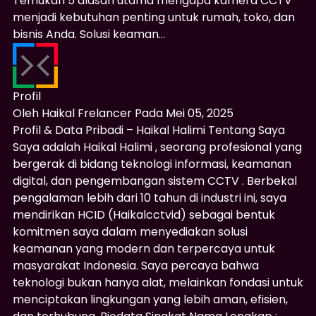
Temukan 5 alasan utama mengapa kamera CCTV
menjadi kebutuhan penting untuk rumah, toko, dan
bisnis Anda. Solusi keaman...
Profil
Oleh
Haikal Frelancer
Pada
Mei 05, 2025
Profil & Data Pribadi – Haikal Halimi Tentang Saya
Saya adalah Haikal Halimi , seorang profesional yang
bergerak di bidang teknologi informasi, keamanan
digital, dan pengembangan sistem CCTV . Berbekal
pengalaman lebih dari 10 tahun di industri ini, saya
mendirikan HCID (Haikalcctvid) sebagai bentuk
komitmen saya dalam menyediakan solusi
keamanan yang modern dan terpercaya untuk
masyarakat Indonesia. Saya percaya bahwa
teknologi bukan hanya alat, melainkan fondasi untuk
menciptakan lingkungan yang lebih aman, efisien,