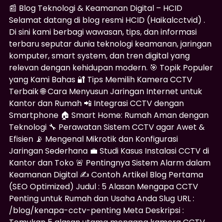
📰 Blog Teknologi & Keamanan Digital – HCID
Selamat datang di blog resmi HCID (Haikalcctvid) .
Di sini kami berbagi wawasan, tips, dan informasi
terbaru seputar dunia teknologi keamanan, jaringan
komputer, smart system, dan tren digital yang
relevan dengan kehidupan modern. 🎯 Topik Populer
yang Kami Bahas 🔐 Tips Memilih Kamera CCTV
Terbaik 🌐 Cara Menyusun Jaringan Internet untuk
Kantor dan Rumah 📲 Integrasi CCTV dengan
Smartphone 🏠 Smart Home: Rumah Aman dengan
Teknologi 🔧 Perawatan Sistem CCTV agar Awet &
Efisien 📡 Mengenal Mikrotik dan Konfigurasi
Jaringan Sederhana 💼 Studi Kasus Instalasi CCTV di
Kantor dan Toko 🚨 Pentingnya Sistem Alarm dalam
Keamanan Digital ✍️ Contoh Artikel Blog Pertama
(SEO Optimized) Judul : 5 Alasan Mengapa CCTV
Penting untuk Rumah dan Usaha Anda Slug URL :
/blog/kenapa-cctv-penting Meta Deskripsi :